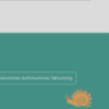
enummer, kontonummer, fakturering