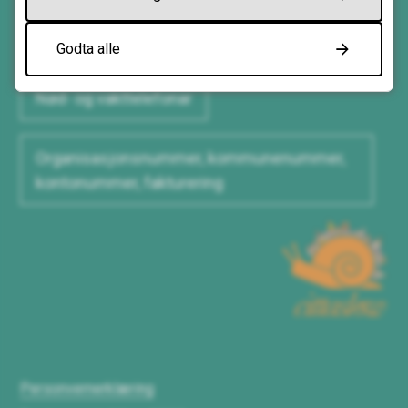
Kontaktinformasjon og opningstider
Godta alle
Nød- og vakttelefonar
Organisasjonsnummer, kommunenummer,
kontonummer, fakturering
Cittaslow
Personvernerklæring