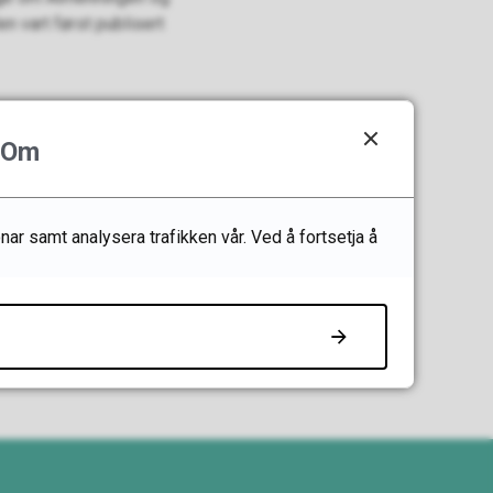
en vart først publisert
Om
nar samt analysera trafikken vår. Ved å fortsetja å